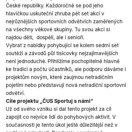
České republiky. Každoročně se pod jeho
hlavičkou uskuteční zhruba pět set akcí v
nejrůznějších sportovních odvětvích zaměřených
na všechny věkové skupiny. Tu svou akci si
najdou děti, dospělí, ale i senioři.
Vybrat z nabídky pohybující se kolem sedmi set
soutěží a závodů půl tisícovky nejzajímavějších
není jednoduché. Přihlížíme pochopitelně hlavně
ke tradici a počtu účastníků, ale podporu dáváme i
projektům novým, které zaujmou netradičním
pojetím nebo představují nová netradiční sportovní
odvětví.
Cíle projektu „ČUS Sportuj s námi“
Už od svého vzniku si dal tento projekt za cíl
zapojit co nejvíce lidí do pohybových aktivit. V
současnosti je tento úkol ještě důležitější než v