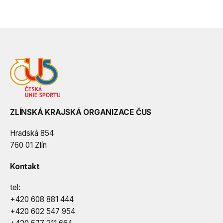
ZLÍNSKÁ KRAJSKÁ ORGANIZACE ČUS
Hradská 854
760 01 Zlín
Kontakt
tel:
+420 608 881 444
+420 602 547 954