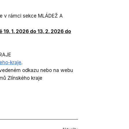
aje v rámci sekce MLÁDEŽ A
 19. 1. 2026 do 13. 2. 2026 do
RAJE
eho-kraje
.
 uvedeném odkazu nebo na webu
mů Zlínského kraje