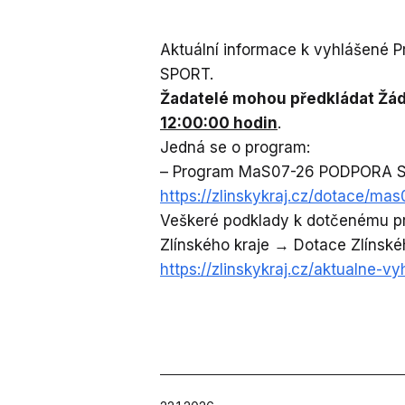
Aktuální informace k vyhlášené 
SPORT.
Žadatelé mohou předkládat Žádo
12:00:00 hodin
.
Jedná se o program:
– Program MaS07-26 PODPORA 
https://zlinskykraj.cz/dotace/ma
Veškeré podklady k dotčenému p
Zlínského kraje → Dotace Zlínsk
https://zlinskykraj.cz/aktualne-