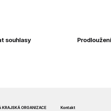
at souhlasy
Prodloužení
Á KRAJSKÁ ORGANIZACE
Kontakt