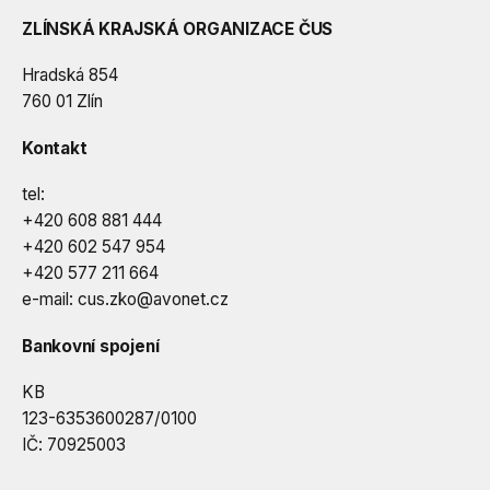
ZLÍNSKÁ KRAJSKÁ ORGANIZACE ČUS
Hradská 854
760 01 Zlín
Kontakt
tel:
+420 608 881 444
+420 602 547 954
+420 577 211 664
e-mail:
cus.zko@avonet.cz
Bankovní spojení
KB
123-6353600287/0100
IČ: 70925003