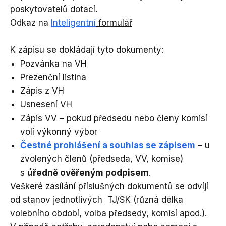
poskytovatelů dotací.
Odkaz na
Inteligentní
formulář
K zápisu se dokládají tyto dokumenty:
Pozvánka na VH
Prezenční listina
Zápis z VH
Usnesení VH
Zápis VV – pokud předsedu nebo členy komisí
volí výkonný výbor
Čestné prohlášení a souhlas se zápisem
– u
zvolených členů (předseda, VV, komise)
s
úředně ověřeným podpisem
.
Veškeré zasílání příslušných dokumentů se odvíjí
od stanov jednotlivých TJ/SK (různá délka
volebního období, volba předsedy, komisí apod.).