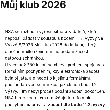
Můj klub 2026
NSA se rozhodla vyřešit situaci žadatelů, kteří
nepodali žádost v souladu s bodem 11.2. výzvy ve
Výzvě 8/2026 Můj klub 2026 dodatkem, který
umožní prodloužení termínu podání žádostí
datovou schránkou.
U více než 250 klubů se objevil problém spojený s
formálním pochybením, kdy elektronická žádost
byla přijata, ale nedošlo k jejímu formálnímu
podání datovou schránkou, jak ukládá bod 11.2.
Výzvy. Tím nebyl proces podání žádosti dokončen.
NSA tímto dodatkem umožňuje toto formální
pochybení napravit a
žádost dle bodu 11.2. výzvy