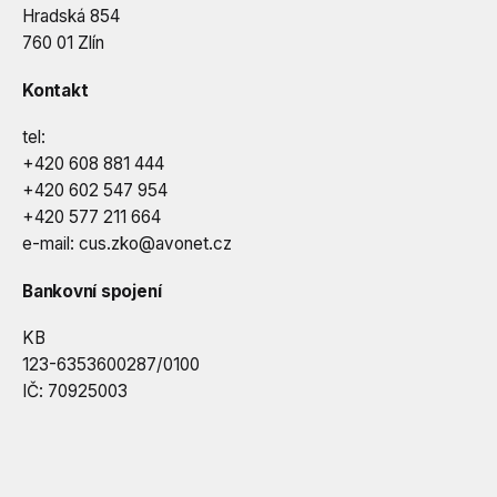
Hradská 854
760 01 Zlín
Kontakt
tel:
+420 608 881 444
+420 602 547 954
+420 577 211 664
e-mail:
cus.zko@avonet.cz
Bankovní spojení
KB
123-6353600287/0100
IČ: 70925003