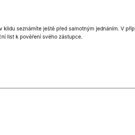
v klidu seznámíte ještě před samotným jednáním. V př
ční list k pověření svého zástupce.