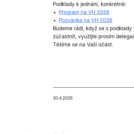
Podklady k jednání, konkrétně:
Program na VH 2026
Pozvánka na VH 2026
Budeme rádi, když se s podklady 
zúčastnit, využijte prosím delega
Těšíme se na Vaši účast.
Publikováno
30.4.2026